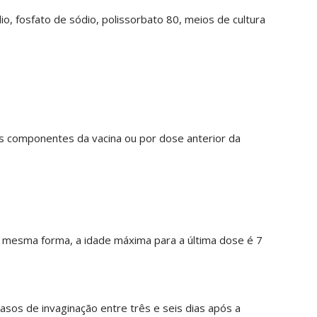
io, fosfato de sódio, polissorbato 80, meios de cultura
dos componentes da vacina ou por dose anterior da
a mesma forma, a idade máxima para a última dose é 7
sos de invaginação entre três e seis dias após a