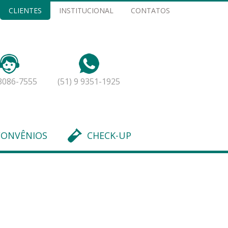
CLIENTES
INSTITUCIONAL
CONTATOS
 3086-7555
(51) 9 9351-1925
CONVÊNIOS
CHECK-UP