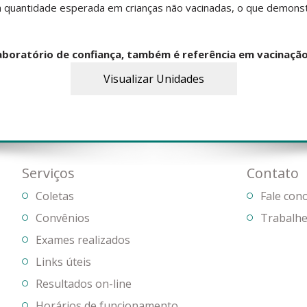
da quantidade esperada em crianças não vacinadas, o que demonst
boratório de confiança, também é referência em vacinação.
Visualizar Unidades
Serviços
Contato
Coletas
Fale con
Convênios
Trabalhe
Exames realizados
Links úteis
Resultados on-line
Horários de funcionamento